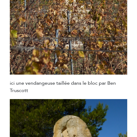
ici une vendangeuse taillée dans le bloc par Ben
Truscott