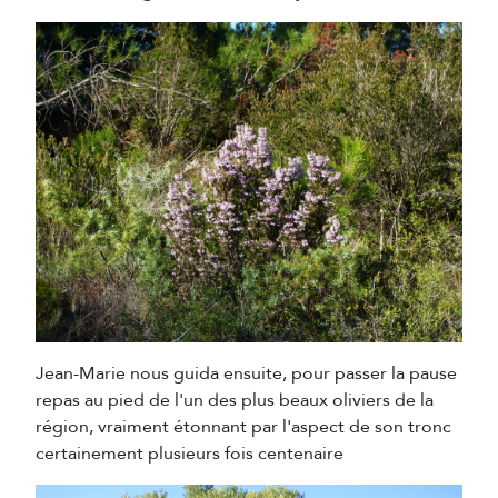
Jean-Marie nous guida ensuite, pour passer la pause
repas au pied de l'un des plus beaux oliviers de la
région, vraiment étonnant par l'aspect de son tronc
certainement plusieurs fois centenaire