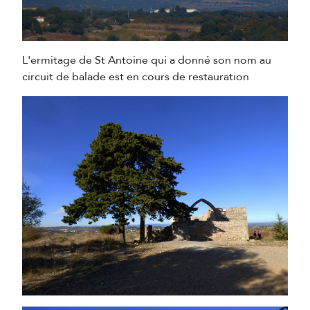
L'ermitage de St Antoine qui a donné son nom au
circuit de balade est en cours de restauration