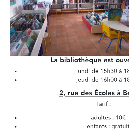
La bibliothèque est ouverte
lundi de 15h30 à 18h0
jeudi de 16h00 à 18h3
2, rue des Écoles à Béla
Tarif :
adultes : 10€
enfants : gratuit