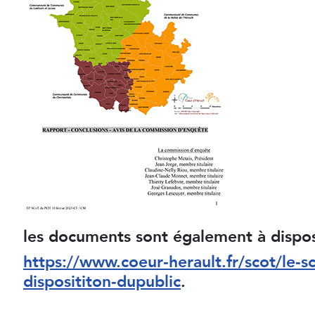
les documents sont également à disposi
https://www.coeur‐herault.fr/scot/le‐s
disposititon‐dupublic
.