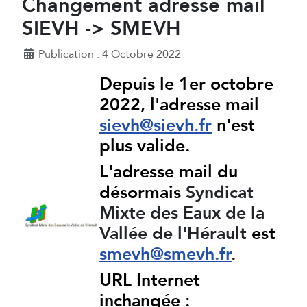
Changement adresse mail
SIEVH -> SMEVH
Détails
Publication : 4 Octobre 2022
Depuis le 1er octobre
2022, l'adresse mail
sievh@sievh.fr
n'est
plus valide.
L'adresse mail du
désormais
Syndicat
Mixte des Eaux de la
Vallée de l'Hérault
est
smevh@smevh.fr
.
URL Internet
inchangée :